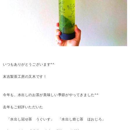
いつもありがとうございます^^
末吉製茶工房の又木です！
今年も、水出しのお茶が美味しい季節がやってきました^^
去年もご好評いただいた
「水出し冠せ茶 うぐいす」 「水出し焙じ茶 ほおじろ」