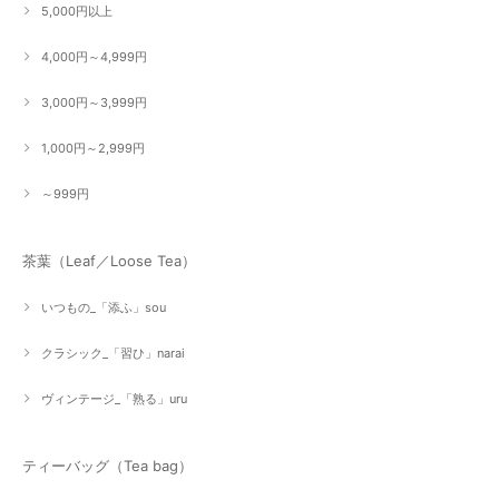
5,000円以上
4,000円～4,999円
3,000円～3,999円
1,000円～2,999円
～999円
茶葉（Leaf／Loose Tea）
いつもの_「添ふ」sou
クラシック_「習ひ」narai
ヴィンテージ_「熟る」uru
ティーバッグ（Tea bag）