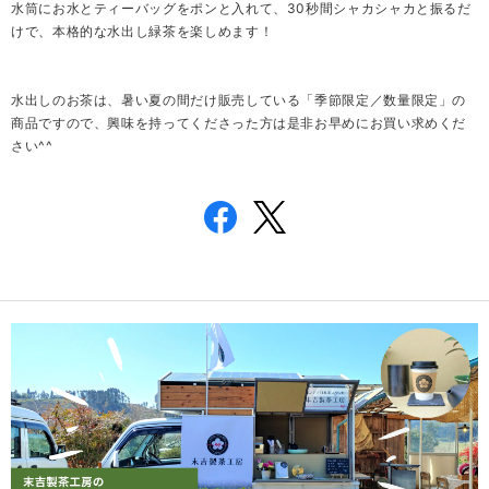
水筒にお水とティーバッグをポンと入れて、30秒間シャカシャカと振るだ
けで、本格的な水出し緑茶を楽しめます！
水出しのお茶は、暑い夏の間だけ販売している「季節限定／数量限定」の
商品ですので、興味を持ってくださった方は是非お早めにお買い求めくだ
さい^^