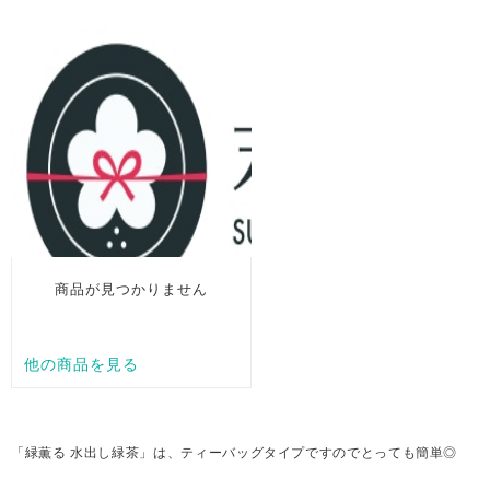
「緑薫る 水出し緑茶」は、ティーバッグタイプですのでとっても簡単◎