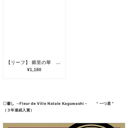
〇
馨し －Fleur de Ville Natale Kaguwashi－
" 一つ星 "
（３年連続入賞）