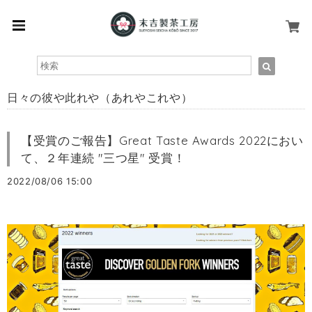
日々の彼や此れや（あれやこれや）
【受賞のご報告】Great Taste Awards 2022におい
て、２年連続 "三つ星" 受賞！
2022/08/06 15:00