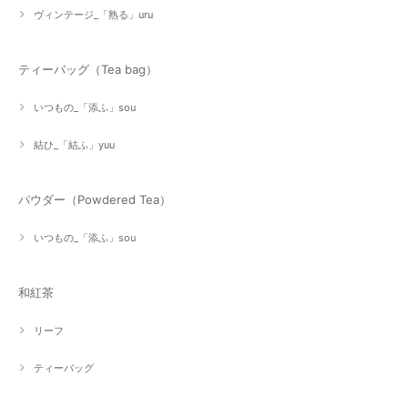
ヴィンテージ_「熟る」uru
ティーバッグ（Tea bag）
いつもの_「添ふ」sou
結ひ_「結ふ」yuu
パウダー（Powdered Tea）
いつもの_「添ふ」sou
和紅茶
リーフ
ティーバッグ