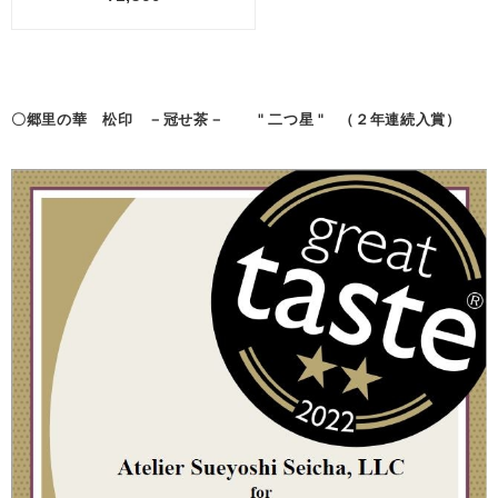
〇郷里の華 松印 －冠せ茶－ " 二つ星 " （２年連続入賞）