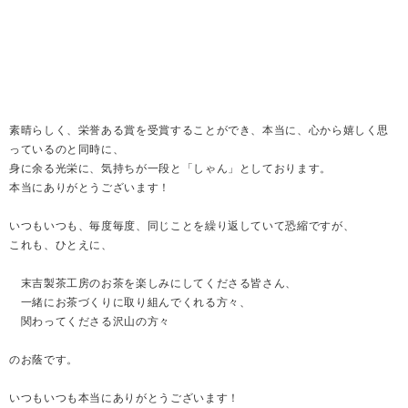
素晴らしく、栄誉ある賞を受賞することができ、本当に、心から嬉しく思
っているのと同時に、
身に余る光栄に、気持ちが一段と「しゃん」としております。
本当にありがとうございます！
いつもいつも、毎度毎度、同じことを繰り返していて恐縮ですが、
これも、ひとえに、
末吉製茶工房のお茶を楽しみにしてくださる皆さん、
一緒にお茶づくりに取り組んでくれる方々、
関わってくださる沢山の方々
のお蔭です。
いつもいつも本当にありがとうございます！