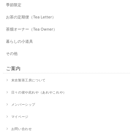
季節限定
お茶の定期便（Tea Letter）
茶畑オーナー（Tea Owner）
暮らしの小道具
その他
ご案内
末吉製茶工房について
日々の彼や此れや（あれやこれや）
メンバーシップ
マイページ
お問い合わせ