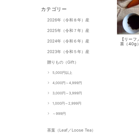
カテゴリー
2026年（令和８年）産
2025年（令和７年）産
【リーフ
2024年（令和６年）産
茶（40g
2023年（令和５年）産
贈りもの（Gift）
5,000円以上
4,000円～4,999円
3,000円～3,999円
1,000円～2,999円
～999円
茶葉（Leaf／Loose Tea）