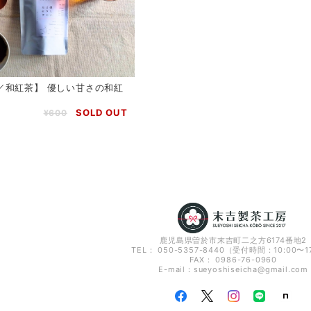
／和紅茶】 優しい甘さの和紅
）
SOLD OUT
¥600
鹿児島県曽於市末吉町二之方6174番地2
TEL： 050-5357-8440（受付時間：10:00〜1
FAX： 0986-76-0960
E-mail：
sueyoshiseicha@gmail.com