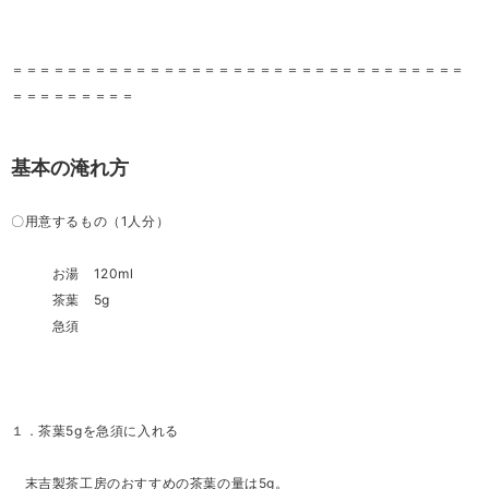
＝＝＝＝＝＝＝＝＝＝＝＝＝＝＝＝＝＝＝＝＝＝＝＝＝＝＝＝＝＝＝＝＝
＝＝＝＝＝＝＝＝＝
基本の淹れ方
〇用意するもの（1人分）
お湯 120ml
茶葉 5g
急須
１．茶葉5gを急須に入れる
末吉製茶工房のおすすめの茶葉の量は5g。