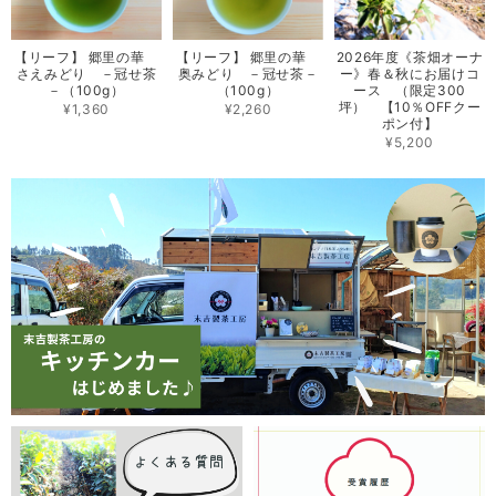
【リーフ】 郷里の華
【リーフ】 郷里の華
2026年度《茶畑オーナ
さえみどり －冠せ茶
奥みどり －冠せ茶－
ー》春＆秋にお届けコ
－（100g）
（100g）
ース （限定300
坪） 【10％OFFクー
¥1,360
¥2,260
ポン付】
¥5,200