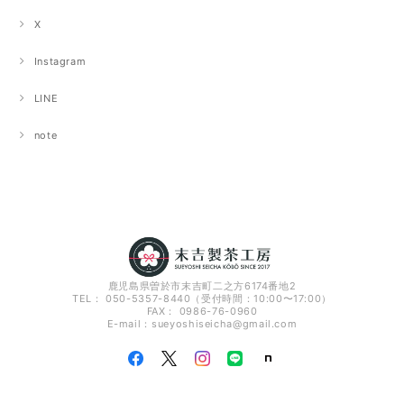
X
Instagram
LINE
note
鹿児島県曽於市末吉町二之方6174番地2
TEL： 050-5357-8440（受付時間：10:00〜17:00）
FAX： 0986-76-0960
E-mail：
sueyoshiseicha@gmail.com