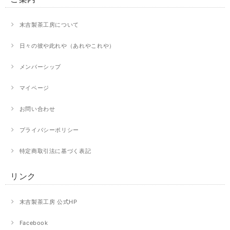
末吉製茶工房について
日々の彼や此れや（あれやこれや）
メンバーシップ
マイページ
お問い合わせ
プライバシーポリシー
特定商取引法に基づく表記
リンク
末吉製茶工房 公式HP
Facebook