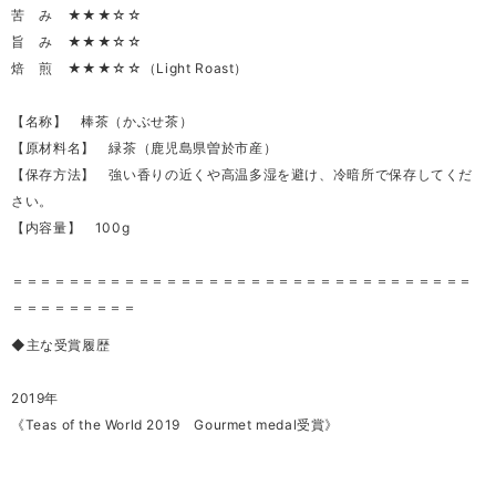
苦 み ★★★☆☆
旨 み ★★★☆☆
焙 煎 ★★★☆☆（Light Roast）
【名称】 棒茶（かぶせ茶）
【原材料名】 緑茶（鹿児島県曽於市産）
【保存方法】 強い香りの近くや高温多湿を避け、冷暗所で保存してくだ
さい。
【内容量】 100g
＝＝＝＝＝＝＝＝＝＝＝＝＝＝＝＝＝＝＝＝＝＝＝＝＝＝＝＝＝＝＝＝＝
＝＝＝＝＝＝＝＝＝
◆主な受賞履歴
2019年
《Teas of the World 2019 Gourmet medal受賞》